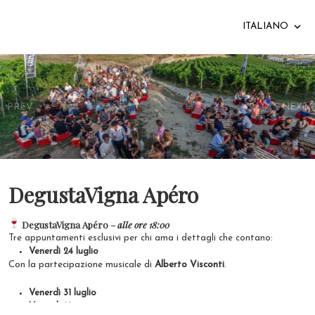
ITALIANO
PREV
NEXT
DegustaVigna Apéro
DegustaVigna Apéro –
alle ore 18:00
Tre appuntamenti esclusivi per chi ama i dettagli che contano:
Venerdì 24 luglio
Con la partecipazione musicale di
Alberto Visconti
.
Venerdì 31
luglio
Venerdì
21 agosto